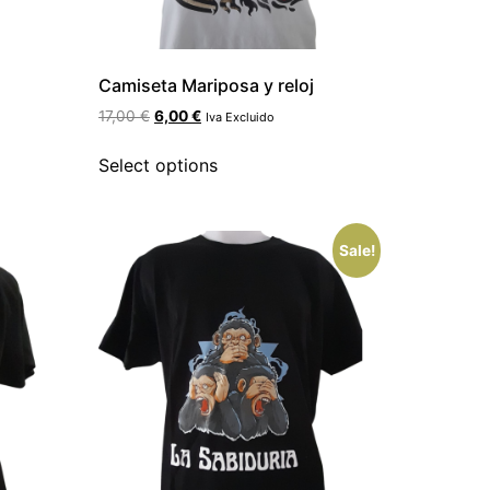
Camiseta Mariposa y reloj
17,00
€
6,00
€
Iva Excluido
Select options
Sale!