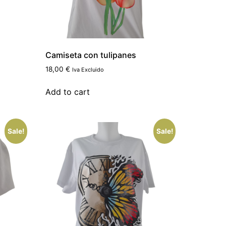
Camiseta con tulipanes
18,00
€
Iva Excluido
Add to cart
Sale!
Sale!