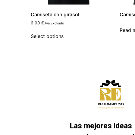
Camiseta con girasol
Camise
6,00
€
Iva Excluido
Read 
Select options
Las mejores ideas