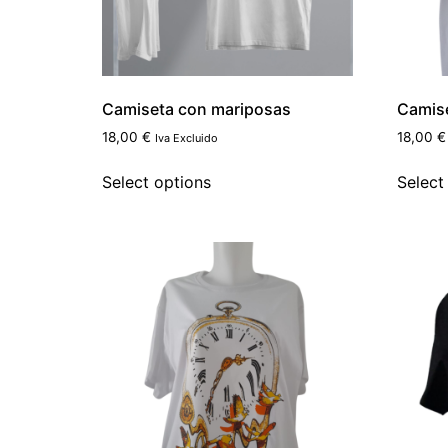
Camiseta con mariposas
Camise
18,00
€
18,00
€
Iva Excluido
Select options
Select