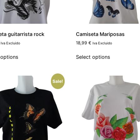
ta guitarrista rock
Camiseta Mariposas
18,99
€
Iva Excluido
Iva Excluido
 options
Select options
Sale!