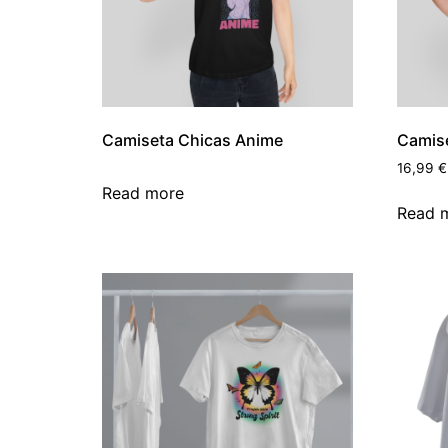
Camiseta Chicas Anime
Camise
16,99
€
Read more
Read 