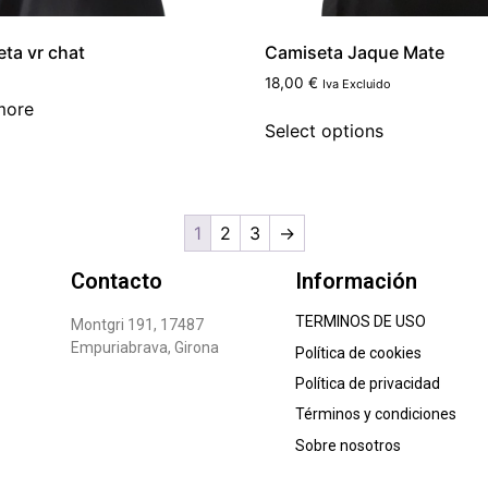
ta vr chat
Camiseta Jaque Mate
18,00
€
Iva Excluido
more
Select options
1
2
3
→
Contacto
Información
TERMINOS DE USO
Montgri 191, 17487
Empuriabrava, Girona
Política de cookies
Política de privacidad
Términos y condiciones
Sobre nosotros