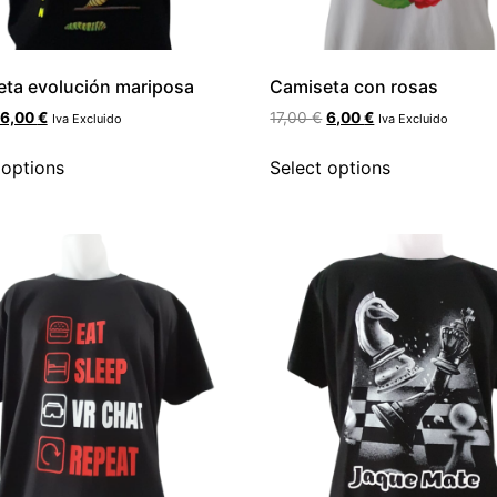
ta evolución mariposa
Camiseta con rosas
6,00
€
17,00
€
6,00
€
Iva Excluido
Iva Excluido
 options
Select options