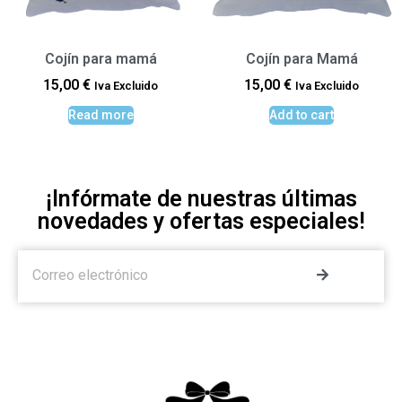
Cojín para mamá
Cojín para Mamá
15,00
€
15,00
€
Iva Excluido
Iva Excluido
Read more
Add to cart
¡Infórmate de nuestras últimas
novedades y ofertas especiales!