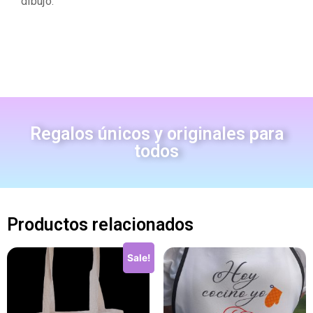
dibujo.
Regalos únicos y originales para
todos
Productos relacionados
Sale!