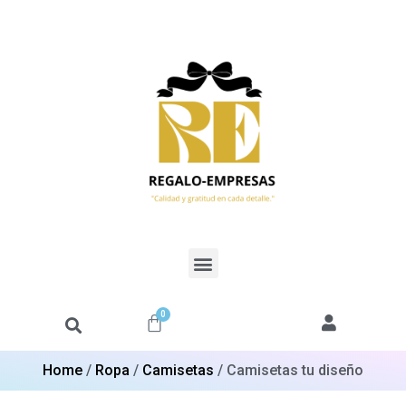
0
Home
/
Ropa
/
Camisetas
/ Camisetas tu diseño