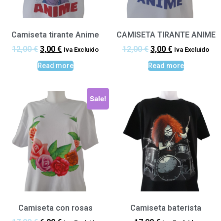
Camiseta tirante Anime
CAMISETA TIRANTE ANIME
12,00
€
3,00
€
12,00
€
3,00
€
Iva Excluido
Iva Excluido
Read more
Read more
Sale!
Camiseta con rosas
Camiseta baterista