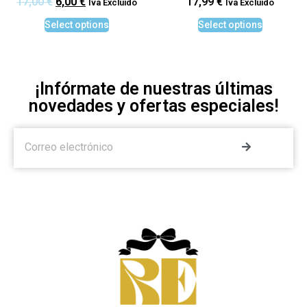
17,00
€
6,00
€
17,99
€
Iva Excluido
Iva Excluido
Select options
Select options
¡Infórmate de nuestras últimas
novedades y ofertas especiales!