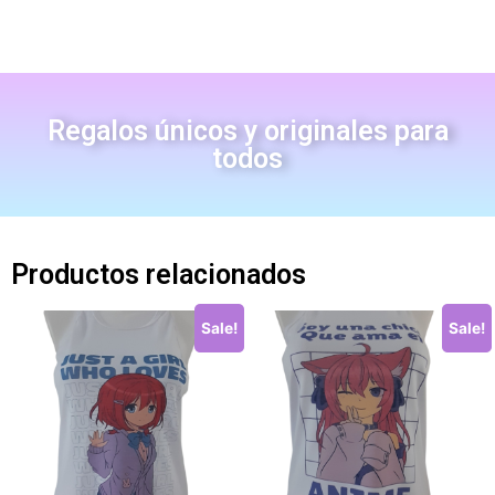
Regalos únicos y originales para
todos
Productos relacionados
Sale!
Sale!