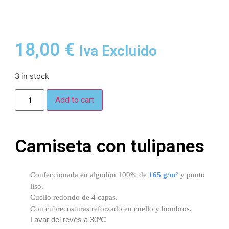
18,00
€
Iva Excluido
3 in stock
Add to cart
Camiseta con tulipanes
Confeccionada en algodón 100% de
165 g/m²
y punto
liso.
Cuello redondo de 4 capas.
Con cubrecosturas reforzado en cuello y hombros.
Lavar del revés a 30ºC