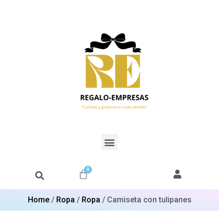
0
Home
/
Ropa
/
Ropa
/ Camiseta con tulipanes