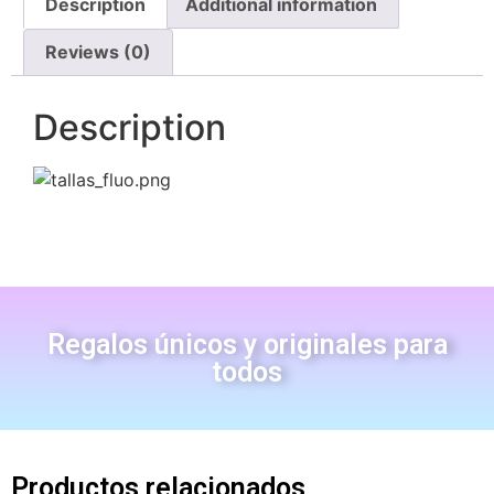
Description
Additional information
Reviews (0)
Description
Regalos únicos y originales para
todos
Productos relacionados