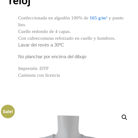
reloj
Confeccionada en algodón 100% de
165 g/m²
y punto
liso.
Cuello redondo de 4 capas.
Con cubrecosturas reforzado en cuello y hombros.
Lavar del revés a 30ºC
No planchar por encima del dibujo
Impresión :DTF
Camiseta con licencia
Sale!