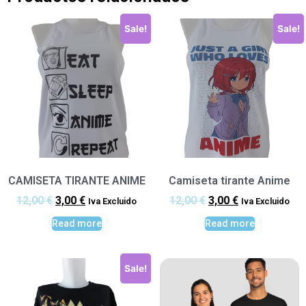
Sale!
Sale!
CAMISETA TIRANTE ANIME
Camiseta tirante Anime
12,00
€
3,00
€
12,00
€
3,00
€
Iva Excluido
Iva Excluido
Read more
Read more
Sale!