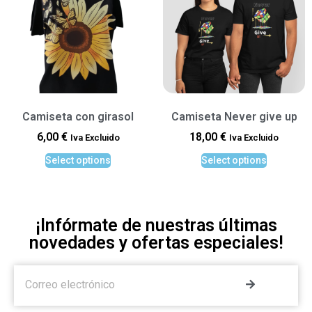
Camiseta con girasol
Camiseta Never give up
6,00
€
18,00
€
Iva Excluido
Iva Excluido
Select options
Select options
¡Infórmate de nuestras últimas
novedades y ofertas especiales!