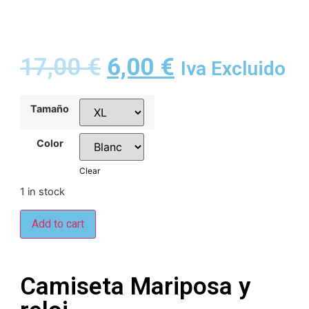
17,00
€
6,00
€
Iva Excluido
Tamaño
Color
Clear
1 in stock
Add to cart
Camiseta Mariposa y