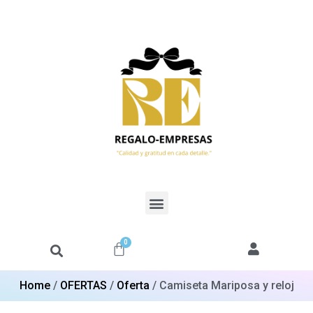
0
Home
/
OFERTAS
/
Oferta
/ Camiseta Mariposa y reloj