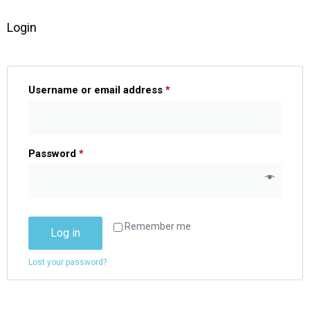
Login
Username or email address
*
Password
*
Remember me
Log in
Lost your password?