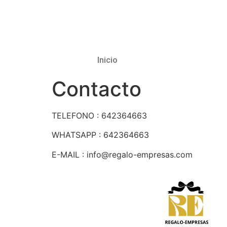
Inicio
Contacto
TELEFONO : 642364663
WHATSAPP : 642364663
E-MAIL : info@regalo-empresas.com