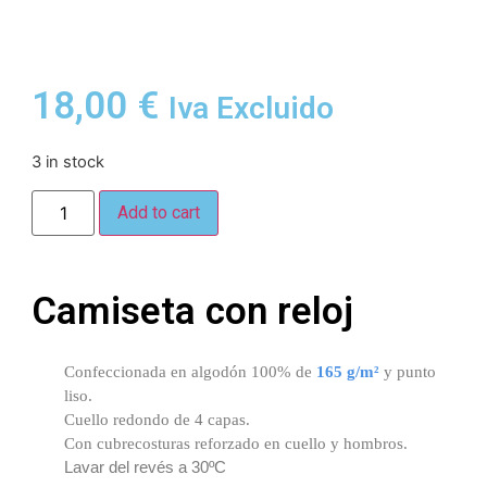
18,00
€
Iva Excluido
3 in stock
Add to cart
Camiseta con reloj
Confeccionada en algodón 100% de
165 g/m²
y punto
liso.
Cuello redondo de 4 capas.
Con cubrecosturas reforzado en cuello y hombros.
Lavar del revés a 30ºC