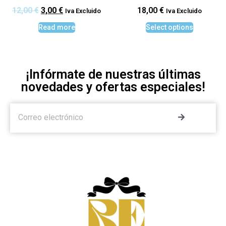
12,00
€
3,00
€
18,00
€
Iva Excluido
Iva Excluido
Read more
Select options
¡Infórmate de nuestras últimas
novedades y ofertas especiales!