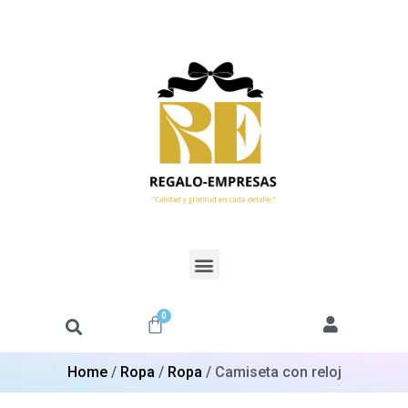
0
Home
/
Ropa
/
Ropa
/ Camiseta con reloj