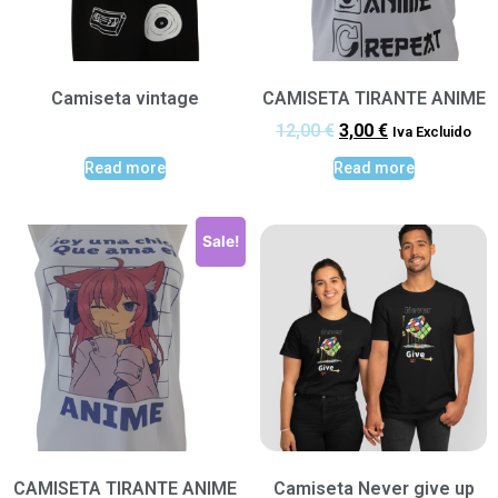
Camiseta vintage
CAMISETA TIRANTE ANIME
12,00
€
3,00
€
Iva Excluido
Read more
Read more
Sale!
CAMISETA TIRANTE ANIME
Camiseta Never give up