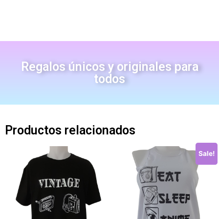
Regalos únicos y originales para
todos
Productos relacionados
Sale!