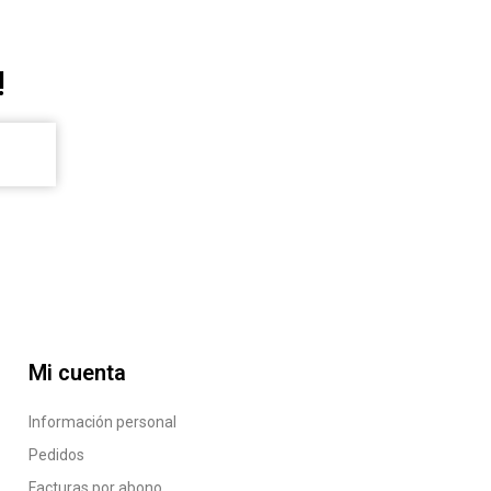
!
Mi cuenta
Información personal
Pedidos
Facturas por abono