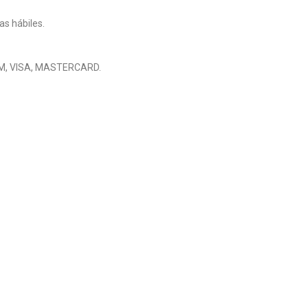
as hábiles.
M, VISA, MASTERCARD.