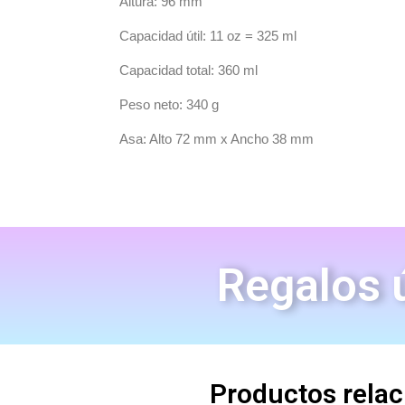
Altura: 96 mm
Capacidad útil: 11 oz = 325 ml
Capacidad total: 360 ml
Peso neto: 340 g
Asa: Alto 72 mm x Ancho 38 mm
Regalos ú
Productos rela