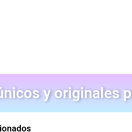
nicos y originales 
cionados