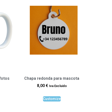
fotos
Chapa redonda para mascota
8,00
€
Iva Excluido
Customize