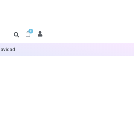
0
navidad