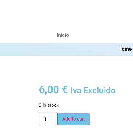
Inicio
Home
6,00
€
Iva Excluido
2 in stock
Add to cart