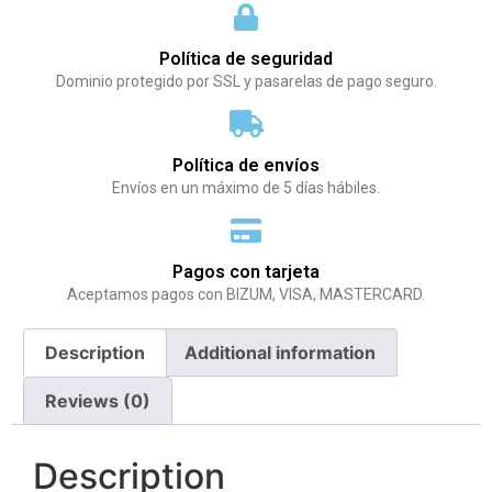
Política de seguridad
Dominio protegido por SSL y pasarelas de pago seguro.
Política de envíos
Envíos en un máximo de 5 días hábiles.
Pagos con tarjeta
Aceptamos pagos con BIZUM, VISA, MASTERCARD.
Description
Additional information
Reviews (0)
Description