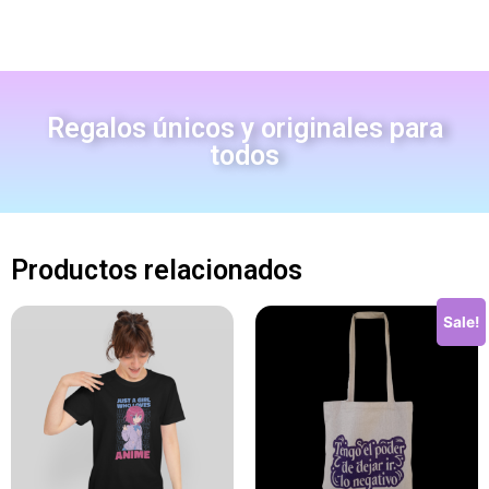
Regalos únicos y originales para
todos
Productos relacionados
Sale!