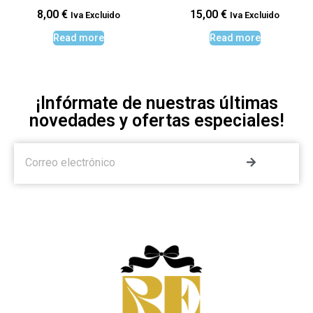
8,00
€
15,00
€
Iva Excluido
Iva Excluido
Read more
Read more
¡Infórmate de nuestras últimas
novedades y ofertas especiales!