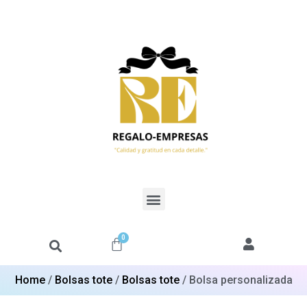
0
Home
/
Bolsas tote
/
Bolsas tote
/ Bolsa personalizada