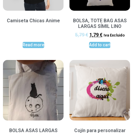
Camiseta Chicas Anime
BOLSA, TOTE BAG ASAS
LARGAS SÍMIL LINO
5,79
€
1,79
€
Iva Excluido
Read more
Add to cart
BOLSA ASAS LARGAS
Cojín para personalizar