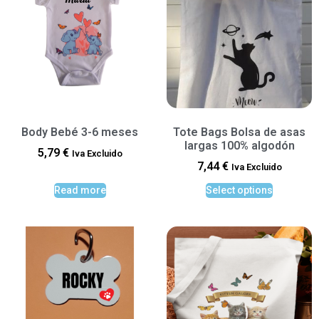
Body Bebé 3-6 meses
Tote Bags Bolsa de asas
largas 100% algodón
5,79
€
Iva Excluido
7,44
€
Iva Excluido
Read more
Select options