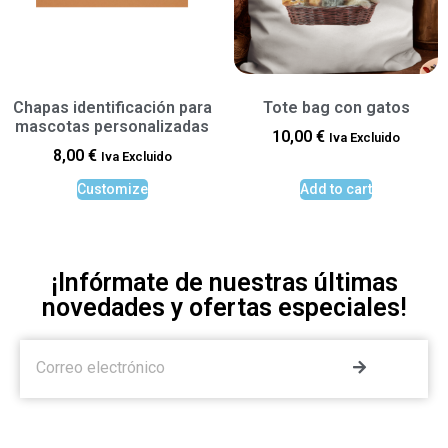
Chapas identificación para
Tote bag con gatos
mascotas personalizadas
10,00
€
Iva Excluido
8,00
€
Iva Excluido
Customize
Add to cart
¡Infórmate de nuestras últimas
novedades y ofertas especiales!