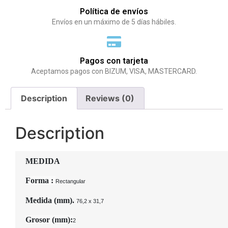
Política de envíos
Envíos en un máximo de 5 días hábiles.
Pagos con tarjeta
Aceptamos pagos con BIZUM, VISA, MASTERCARD.
Description
Reviews (0)
Description
MEDIDA
Forma :
Rectangular
Medida (mm).
76,2 x 31,7
Grosor (mm):
2