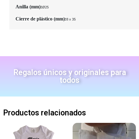
Anilla (mm):
Ø25
Cierre de plástico (mm):
8 x 35
Regalos únicos y originales para
todos
Productos relacionados