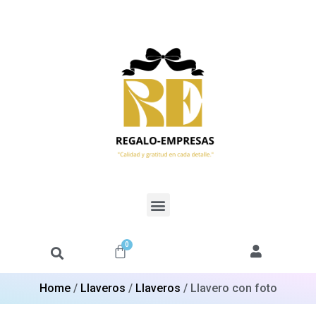
0
Home
/
Llaveros
/
Llaveros
/ Llavero con foto