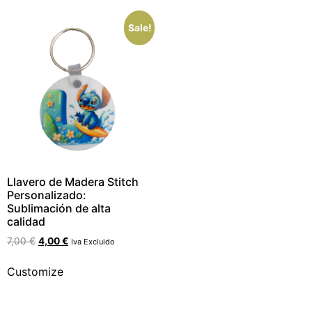
Sale!
Llavero de Madera Stitch
Personalizado:
Sublimación de alta
calidad
7,00
€
4,00
€
Iva Excluido
Customize