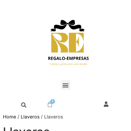
0
Home
/
Llaveros
/ Llaveros