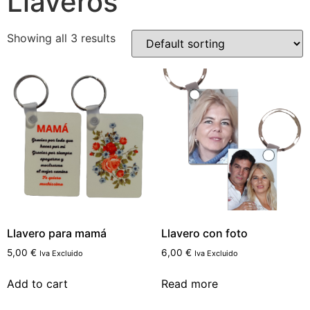
Llaveros
Showing all 3 results
Llavero para mamá
Llavero con foto
5,00
€
6,00
€
Iva Excluido
Iva Excluido
Add to cart
Read more