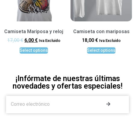
Camiseta Mariposa y reloj
Camiseta con mariposas
17,00
€
6,00
€
18,00
€
Iva Excluido
Iva Excluido
Select options
Select options
¡Infórmate de nuestras últimas
novedades y ofertas especiales!