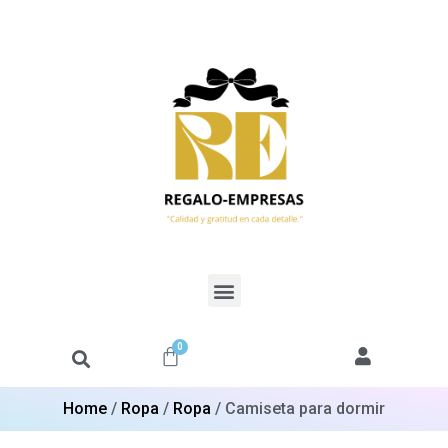
0
Home
/
Ropa
/
Ropa
/ Camiseta para dormir