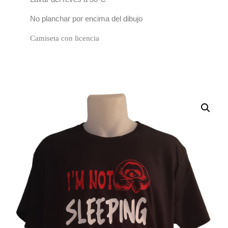
No planchar por encima del dibujo
Camiseta con licencia