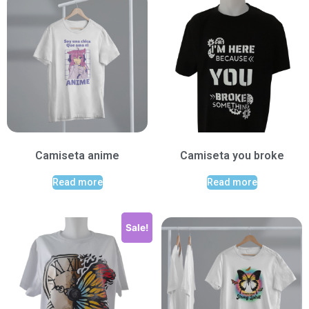
Camiseta anime
Camiseta you broke
Read more
Read more
Sale!