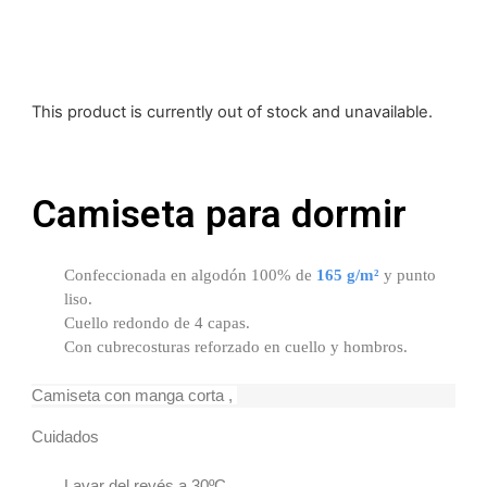
This product is currently out of stock and unavailable.
Camiseta para dormir
Confeccionada en algodón 100% de
165 g/m²
y punto
liso.
Cuello redondo de 4 capas.
Con cubrecosturas reforzado en cuello y hombros.
Camiseta con manga corta ,
Cuidados
Lavar del revés a 30ºC