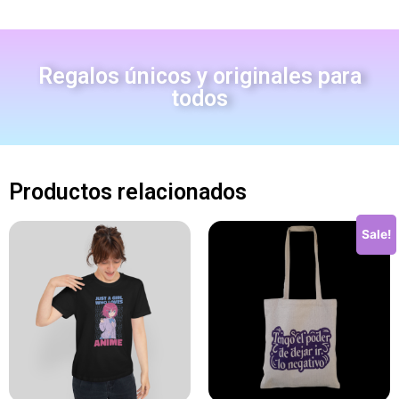
Regalos únicos y originales para
todos
Productos relacionados
Sale!