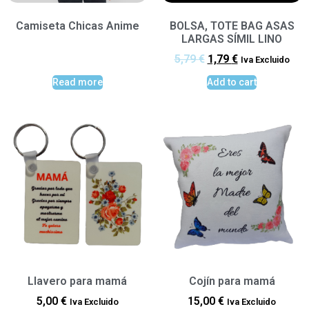
Camiseta Chicas Anime
BOLSA, TOTE BAG ASAS
LARGAS SÍMIL LINO
5,79
€
1,79
€
Iva Excluido
Read more
Add to cart
Llavero para mamá
Cojín para mamá
5,00
€
15,00
€
Iva Excluido
Iva Excluido