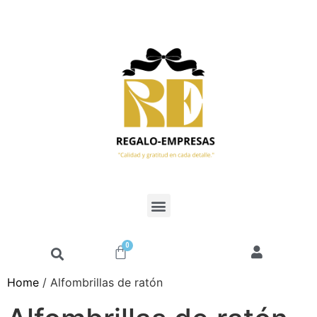
0
Home
/ Alfombrillas de ratón