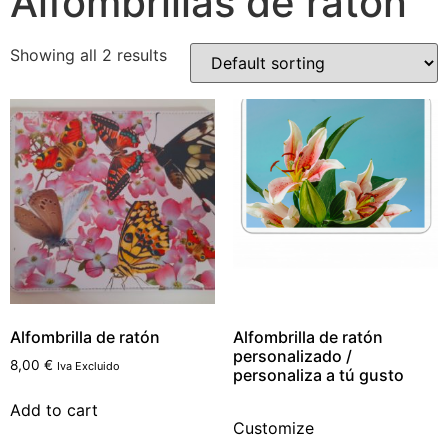
Alfombrillas de ratón
Showing all 2 results
Alfombrilla de ratón
Alfombrilla de ratón
personalizado /
8,00
€
Iva Excluido
personaliza a tú gusto
Add to cart
Customize