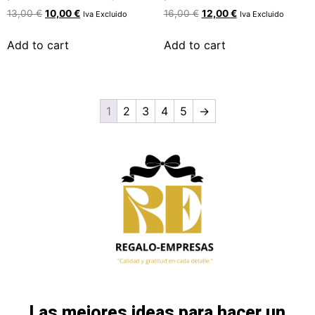
13,00
€
10,00
€
16,00
€
12,00
€
Iva Excluido
Iva Excluido
Add to cart
Add to cart
1
2
3
4
5
→
Las mejores ideas para hacer un