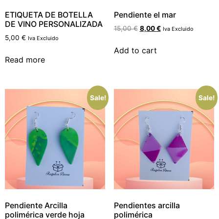
ETIQUETA DE BOTELLA
Pendiente el mar
DE VINO PERSONALIZADA
15,00
€
8,00
€
Iva Excluido
5,00
€
Iva Excluido
Add to cart
Read more
Sale!
Sale!
Pendiente Arcilla
Pendientes arcilla
polimérica verde hoja
polimérica