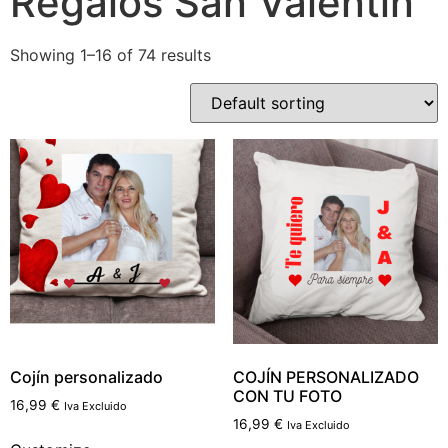
Regalos San Valentín
Showing 1–16 of 74 results
Cojín personalizado
COJÍN PERSONALIZADO
CON TU FOTO
16,99
€
Iva Excluido
16,99
€
Iva Excluido