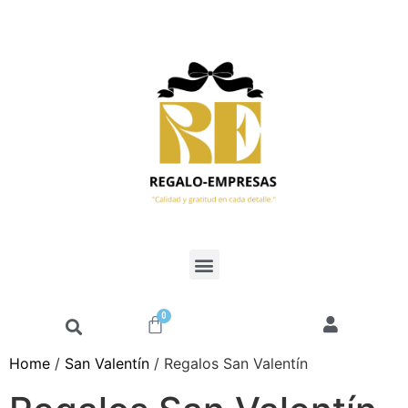
0
Home
/
San Valentín
/ Regalos San Valentín