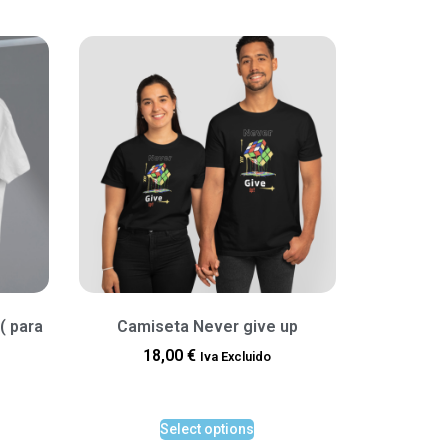
( para
Camiseta Never give up
18,00
€
Iva Excluido
Select options