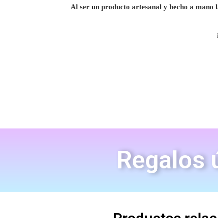
Al ser un producto artesanal y hecho a mano l
Regalos ú