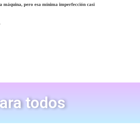
una máquina, pero esa mínima imperfección casi
.
para todos