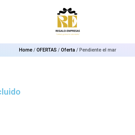
Home
/
OFERTAS
/
Oferta
/ Pendiente el mar
cluido