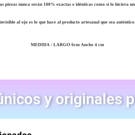
as piezas nunca serán 100% exactas e idénticas como si lo hiciera 
invisible al ojo es lo que hace al producto artesanal que sea auténtico
MEDIDA : LARGO 6cm Ancho 4 cm
nicos y originales 