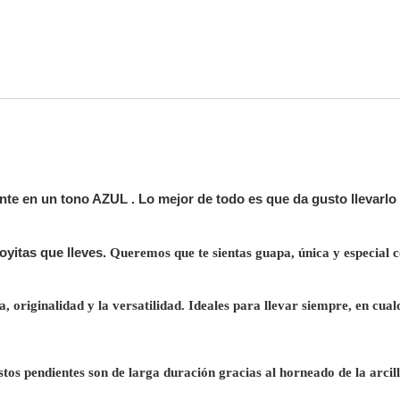
nte en un tono AZUL .
Lo mejor de todo es que da gusto llevarlo
oyitas que lleves.
Queremos que te sientas guapa, única y especial c
ia, originalidad y la versatilidad. Ideales para llevar siempre, en cualq
stos pendientes son de larga duración gracias al horneado de la arcill