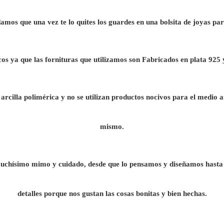
mos que una vez te lo quites los guardes en una bolsita de joyas par
os ya que las fornituras que utilizamos son Fabricados en plata 925 
rcilla polimérica y no se utilizan productos nocivos para el medio a
mismo.
chísimo mimo y cuidado, desde que lo pensamos y diseñamos hasta 
detalles porque nos gustan las cosas bonitas y bien hechas.