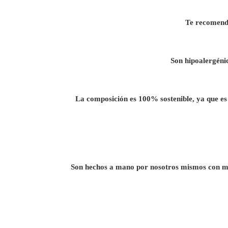
Te recomenda
Son hipoalergénic
La composición es 100% sostenible, ya que es a
Son hechos a mano por nosotros mismos con mu