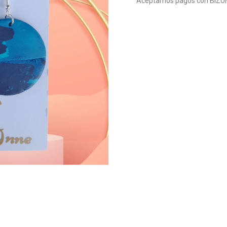
Aceptamos pagos con BIZU