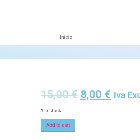
Inicio
15,00
€
8,00
€
Iva Ex
1 in stock
Add to cart