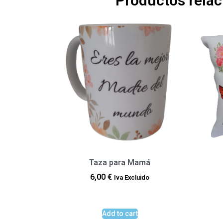
Productos rela
Taza para Mamá
6,00
€
Iva Excluido
Add to cart