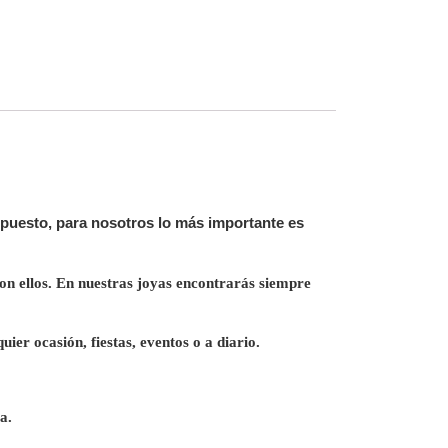
 puesto, para nosotros lo más importante es
on ellos.
En nuestras joyas encontrarás siempre
uier ocasión, fiestas, eventos o a diario.
a.