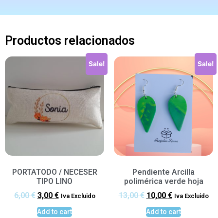
Productos relacionados
Sale!
Sale!
PORTATODO / NECESER
Pendiente Arcilla
TIPO LINO
polimérica verde hoja
6,00
€
3,00
€
13,00
€
10,00
€
Iva Excluido
Iva Excluido
Add to cart
Add to cart