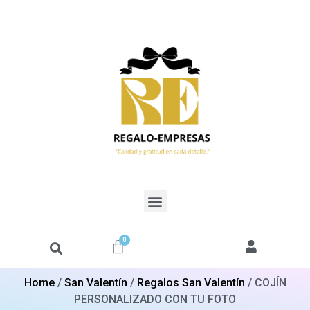
0
Home
/
San Valentín
/
Regalos San Valentín
/ COJÍN
PERSONALIZADO CON TU FOTO