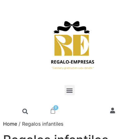
0
Home
/ Regalos infantiles