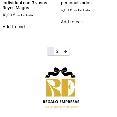
individual con 3 vasos
personalizados
Reyes Magos
6,00
€
Iva Excluido
18,00
€
Iva Excluido
Add to cart
Add to cart
1
2
→