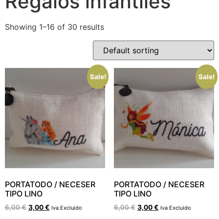
Regalos infantiles
Showing 1–16 of 30 results
Sale!
Sale!
PORTATODO / NECESER
PORTATODO / NECESER
TIPO LINO
TIPO LINO
6,00
€
3,00
€
6,00
€
3,00
€
Iva Excluido
Iva Excluido