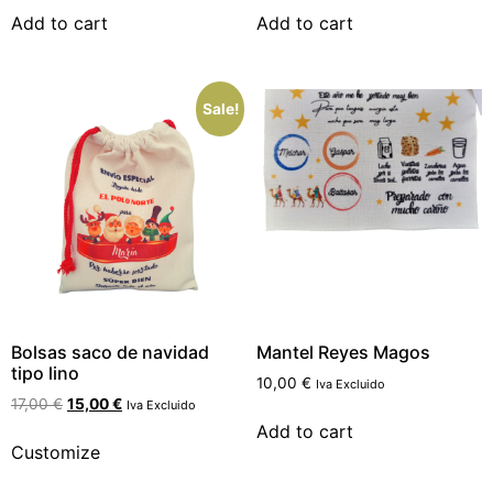
Add to cart
Add to cart
Sale!
Bolsas saco de navidad
Mantel Reyes Magos
tipo lino
10,00
€
Iva Excluido
17,00
€
15,00
€
Iva Excluido
Add to cart
Customize