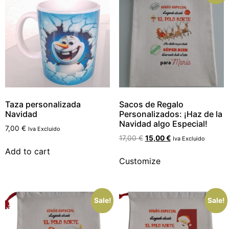
Taza personalizada
Sacos de Regalo
Navidad
Personalizados: ¡Haz de la
Navidad algo Especial!
7,00
€
Iva Excluido
17,00
€
15,00
€
Iva Excluido
Add to cart
Customize
Sale!
Sale!