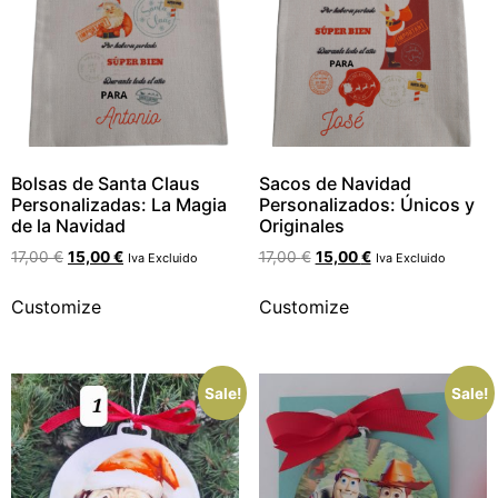
Bolsas de Santa Claus
Sacos de Navidad
Personalizadas: La Magia
Personalizados: Únicos y
de la Navidad
Originales
17,00
€
15,00
€
17,00
€
15,00
€
Iva Excluido
Iva Excluido
Customize
Customize
Sale!
Sale!