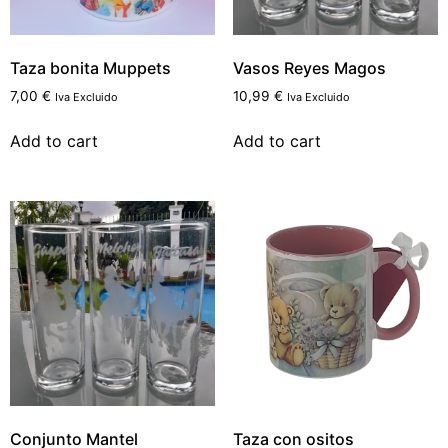
Taza bonita Muppets
Vasos Reyes Magos
7,00
€
10,99
€
Iva Excluido
Iva Excluido
Add to cart
Add to cart
Conjunto Mantel
Taza con ositos