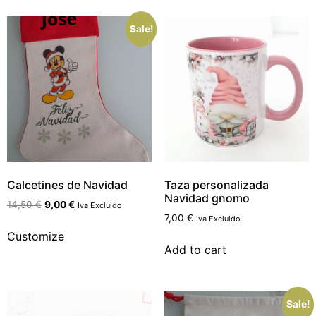
Sale!
Calcetines de Navidad
Taza personalizada
Navidad gnomo
14,50
€
9,00
€
Iva Excluido
7,00
€
Iva Excluido
Customize
Add to cart
Sale!