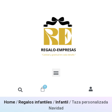
0
Home
/
Regalos infantiles
/
Infantil
/ Taza personalizada
Navidad