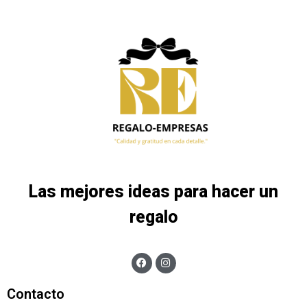
Las mejores ideas para hacer un
regalo
Contacto