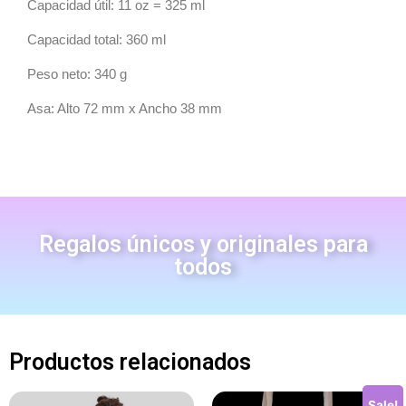
Capacidad útil: 11 oz = 325 ml
Capacidad total: 360 ml
Peso neto: 340 g
Asa: Alto 72 mm x Ancho 38 mm
Regalos únicos y originales para
todos
Productos relacionados
Sale!