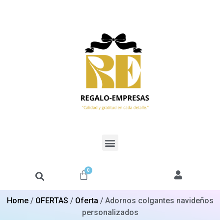
0
Home
/
OFERTAS
/
Oferta
/ Adornos colgantes navideños
personalizados