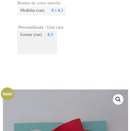
Bordes de color marrón
Medidas (cm)
8 x 8,5
Personalizada : Una cara
Grosor (cm)
0,3
Sale!