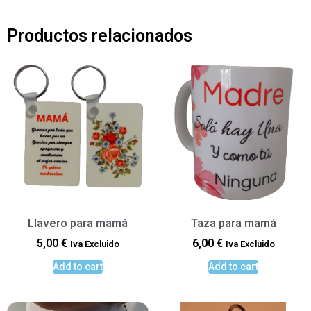
Productos relacionados
Llavero para mamá
Taza para mamá
5,00
€
6,00
€
Iva Excluido
Iva Excluido
Add to cart
Add to cart