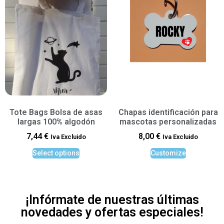
Tote Bags Bolsa de asas
Chapas identificación para
largas 100% algodón
mascotas personalizadas
7,44
€
8,00
€
Iva Excluido
Iva Excluido
Select options
Customize
¡Infórmate de nuestras últimas
novedades y ofertas especiales!