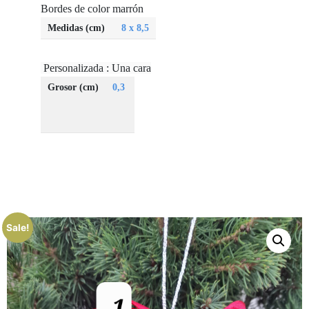
Bordes de color marrón
Medidas (cm)
8 x 8,5
Personalizada : Una cara
Grosor (cm)
0,3
Sale!