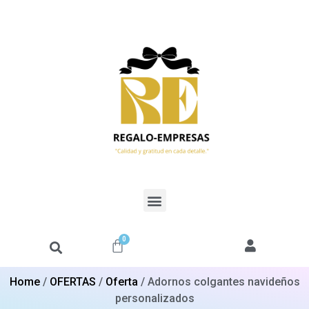
0
Home
/
OFERTAS
/
Oferta
/ Adornos colgantes navideños
personalizados