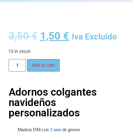
3,50
€
1,50
€
Iva Excluido
13 in stock
Add to cart
Adornos colgantes
navideños
personalizados
Madera DM con
3 mm
de grosor