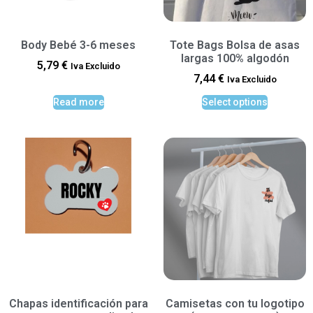
Body Bebé 3-6 meses
Tote Bags Bolsa de asas
largas 100% algodón
5,79
€
Iva Excluido
7,44
€
Iva Excluido
Read more
Select options
Chapas identificación para
Camisetas con tu logotipo