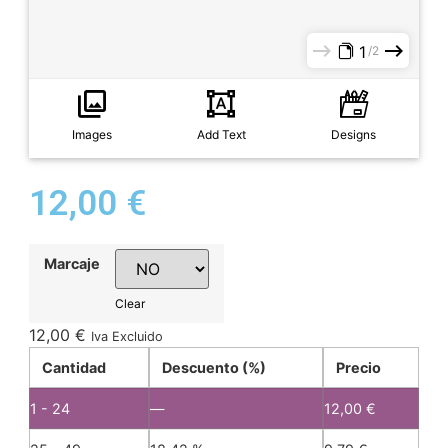
1
2
Images
Add Text
Designs
12,00
€
Marcaje
Clear
12,00
€
Iva Excluido
Cantidad
Descuento (%)
Precio
1 - 24
—
12,00
€