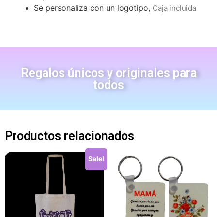
Se personaliza con un logotipo,
Caja incluida
Regalos únicos y originales para
todos
Productos relacionados
Sale!