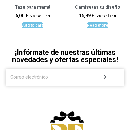
Taza para mamá
Camisetas tu diseño
6,00
€
16,99
€
Iva Excluido
Iva Excluido
Add to cart
Read more
¡Infórmate de nuestras últimas
novedades y ofertas especiales!