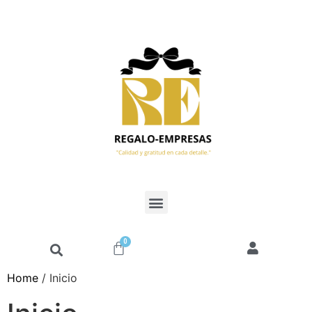
0
Home
/ Inicio