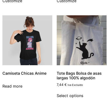
Customize
Customize
Camiseta Chicas Anime
Tote Bags Bolsa de asas
largas 100% algodón
7,44
€
Iva Excluido
Read more
Select options