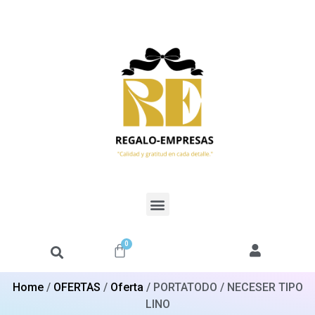
0
Home
/
OFERTAS
/
Oferta
/ PORTATODO / NECESER TIPO
LINO