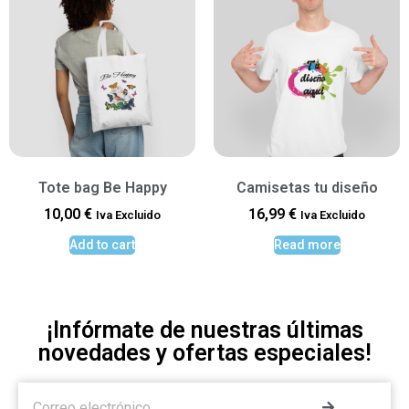
Tote bag Be Happy
Camisetas tu diseño
10,00
€
16,99
€
Iva Excluido
Iva Excluido
Add to cart
Read more
¡Infórmate de nuestras últimas
novedades y ofertas especiales!