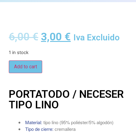
6,00
€
3,00
€
Iva Excluido
1 in stock
Add to cart
PORTATODO / NECESER
TIPO LINO
Material:
tipo lino (95% poliéster/5% algodón)
Tipo de cierre:
cremallera