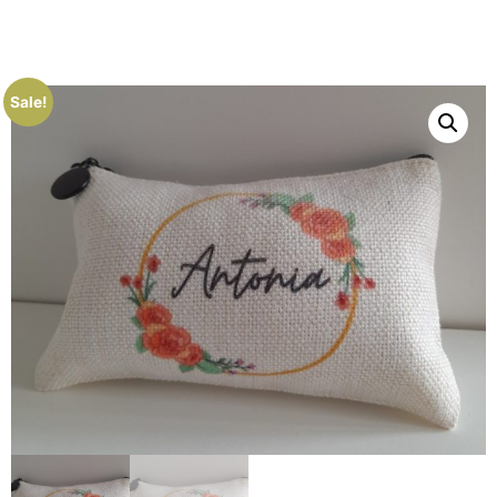
Sale!