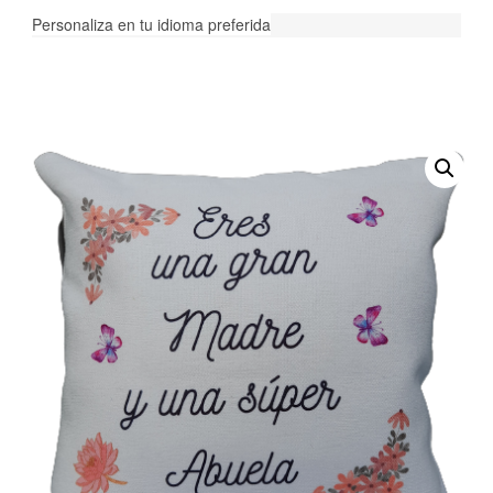
Personaliza en tu idioma preferida