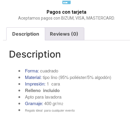
Pagos con tarjeta
Aceptamos pagos con BIZUM, VISA, MASTERCARD.
Description
Reviews (0)
Description
Forma:
cuadrado
Material:
tipo lino (95% poliéster/5% algodón)
Impresión:
1 cara
Relleno incluido
Apto para lavadora
Gramaje:
400 gr/m
2
Regalo ideal para cualquier evento