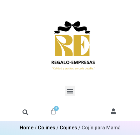
0
Home
/
Cojines
/
Cojines
/ Cojín para Mamá