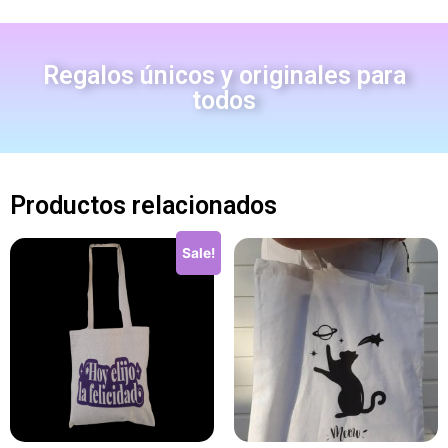
Regalos únicos y originales para
todos
Productos relacionados
Sale!