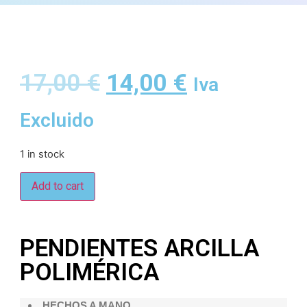
17,00
€
14,00
€
Iva
Excluido
1 in stock
Add to cart
PENDIENTES ARCILLA
POLIMÉRICA
HECHOS A MANO