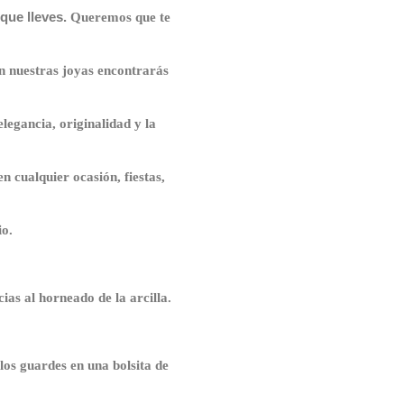
 que lleves.
Queremos que te
n nuestras joyas encontrarás
elegancia, originalidad y la
en cualquier ocasión, fiestas,
io.
ias al horneado de la arcilla.
los guardes en una bolsita de