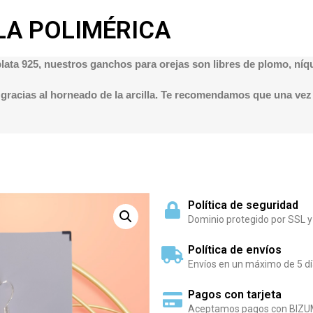
LA POLIMÉRICA
plata 925, nuestros ganchos para orejas son libres de plomo, ní
gracias al horneado de la arcilla. Te recomendamos que una vez t
Política de seguridad
Dominio protegido por SSL y
Política de envíos
Envíos en un máximo de 5 dí
Pagos con tarjeta
Aceptamos pagos con BIZU