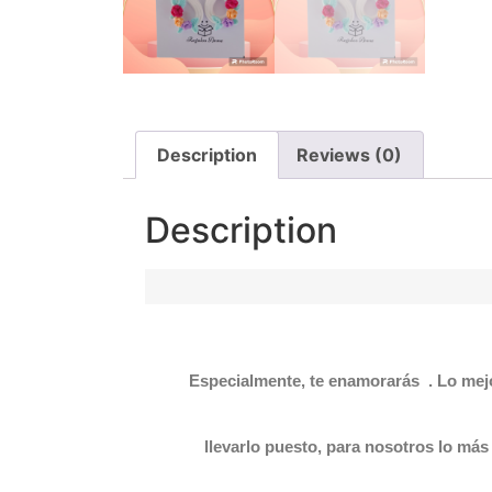
Description
Reviews (0)
Description
Especialmente, te enamorarás .
Lo mejo
llevarlo puesto, para nosotros lo má