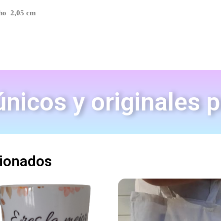
cho 2,05 cm
nicos y originales 
cionados