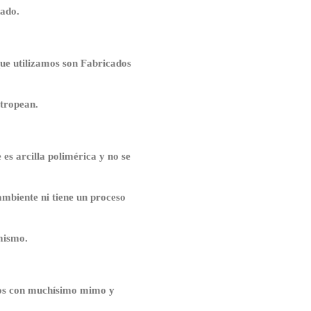
dado.
que utilizamos son Fabricados
stropean.
es arcilla polimérica y no se
ambiente ni tiene un proceso
 mismo.
os con muchísimo mimo y