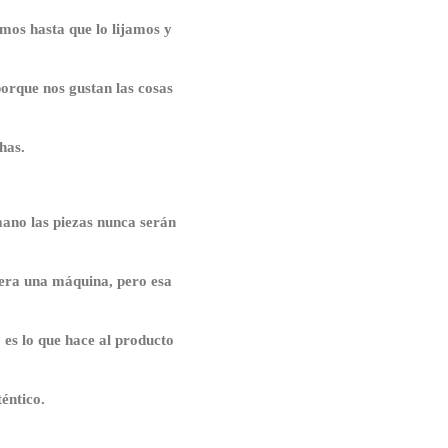
mos hasta que lo lijamos y
orque nos gustan las cosas
has.
mano las piezas nunca serán
iera una máquina, pero esa
 es lo que hace al producto
éntico.