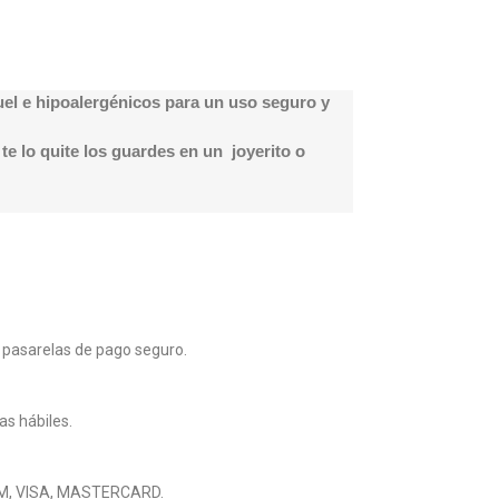
quel e hipoalergénicos para un uso seguro y
e lo quite los guardes en un joyerito o
 pasarelas de pago seguro.
as hábiles.
M, VISA, MASTERCARD.