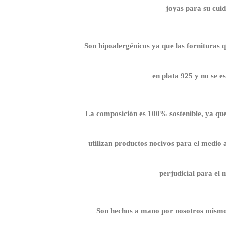
joyas para su cui
Son hipoalergénicos ya que las fornituras 
en plata 925 y no se e
La composición es 100% sostenible, ya que 
utilizan productos nocivos para el medio 
perjudicial para el
Son hechos a mano por nosotros mism