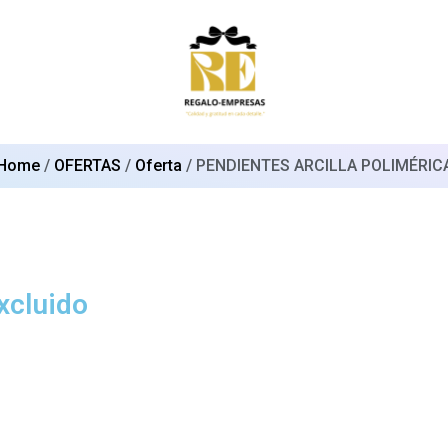
Home
/
OFERTAS
/
Oferta
/ PENDIENTES ARCILLA POLIMÉRIC
xcluido