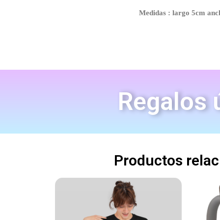
Medidas : largo 5cm an
Regalos ú
Productos rela