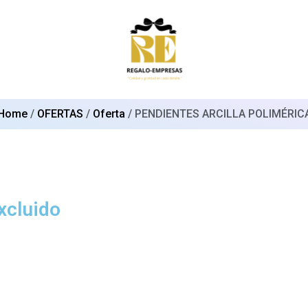
Home
/
OFERTAS
/
Oferta
/ PENDIENTES ARCILLA POLIMÉRIC
xcluido