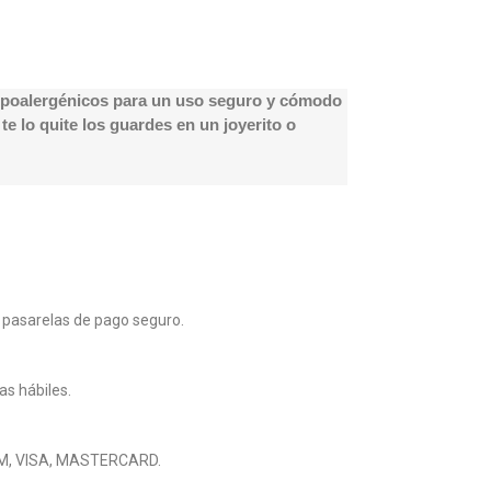
 hipoalergénicos para un uso seguro y cómodo
e lo quite los guardes en un joyerito o
 pasarelas de pago seguro.
as hábiles.
M, VISA, MASTERCARD.