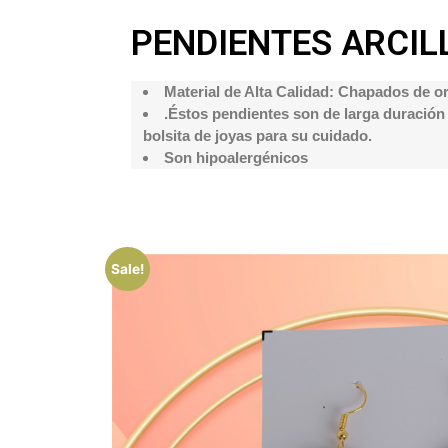
PENDIENTES ARCIL
Material de Alta Calidad: Chapados de o
.Éstos pendientes son de larga duración 
bolsita de joyas para su cuidado.
Son hipoalergénicos
Sale!