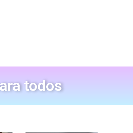
.
para todos