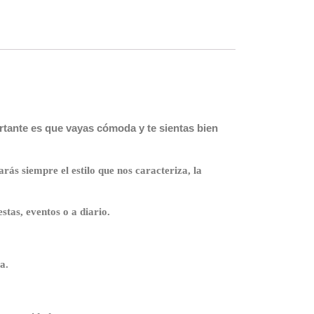
rtante es que vayas cómoda y te sientas bien
rás siempre el estilo que nos caracteriza, la
estas, eventos o a diario.
a.