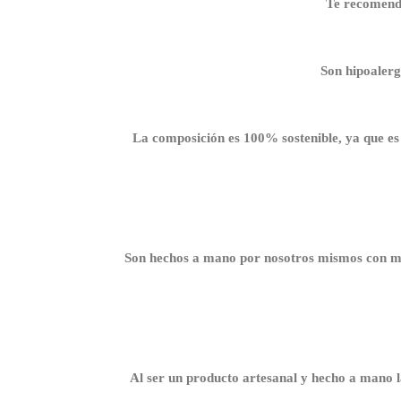
Te recomenda
Son hipoalerg
La composición es 100% sostenible, ya que es a
Son hechos a mano por nosotros mismos con mu
Al ser un producto artesanal y hecho a mano l