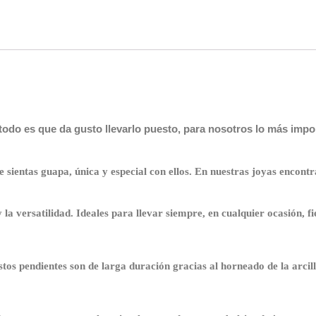
todo es que da gusto llevarlo puesto, para nosotros lo más impo
sientas guapa, única y especial con ellos.
En nuestras joyas encontra
 la versatilidad. Ideales para llevar siempre, en cualquier ocasión, fi
stos pendientes son de larga duración gracias al horneado de la arcill