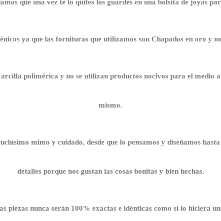
mos que una vez te lo quites los guardes en una bolsita de joyas par
énicos ya que las fornituras que utilizamos son Chapados en oro y no
rcilla polimérica y no se utilizan productos nocivos para el medio a
mismo.
chísimo mimo y cuidado, desde que lo pensamos y diseñamos hasta 
detalles porque nos gustan las cosas bonitas y bien hechas.
as piezas nunca serán 100% exactas e idénticas como si lo hiciera 