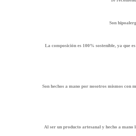
Son hipoalerg
La composición es 100% sostenible, ya que es a
Son hechos a mano por nosotros mismos con mu
Al ser un producto artesanal y hecho a mano l