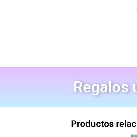
Regalos ú
Productos rela