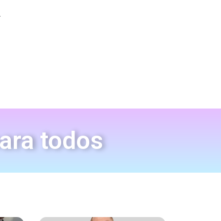
.
para todos