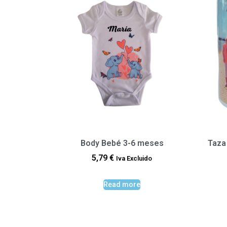
Body Bebé 3-6 meses
Taza
5,79
€
Iva Excluido
Read more