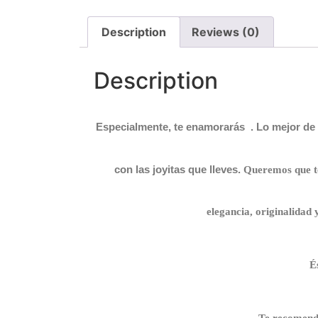
Description
Reviews (0)
Description
Especialmente, te enamorarás .
Lo mejor de 
con las joyitas que lleves.
Queremos que te 
elegancia, originalidad y
É
Te recomenda