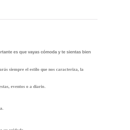
rtante es que vayas cómoda y te sientas bien
rás siempre el estilo que nos caracteriza, la
estas, eventos o a diario.
a.
a su cuidado.