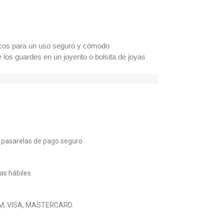
nicos para un uso seguro y cómodo
los guardes en un joyerito o bolsita de joyas
 pasarelas de pago seguro.
as hábiles.
M, VISA, MASTERCARD.