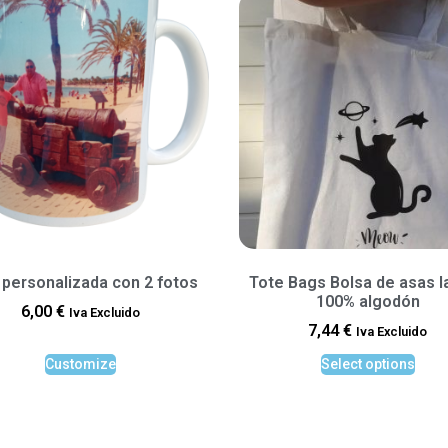
 personalizada con 2 fotos
Tote Bags Bolsa de asas l
100% algodón
6,00
€
Iva Excluido
7,44
€
Iva Excluido
Customize
Select options