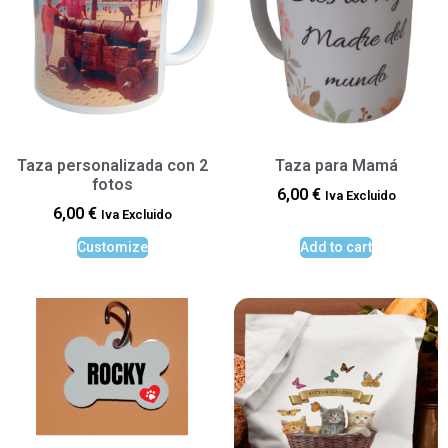
Taza personalizada con 2
Taza para Mamá
fotos
6,00
€
Iva Excluido
6,00
€
Iva Excluido
Customize
Add to cart