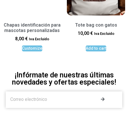
Chapas identificación para
Tote bag con gatos
mascotas personalizadas
10,00
€
Iva Excluido
8,00
€
Iva Excluido
Customize
Add to cart
¡Infórmate de nuestras últimas
novedades y ofertas especiales!