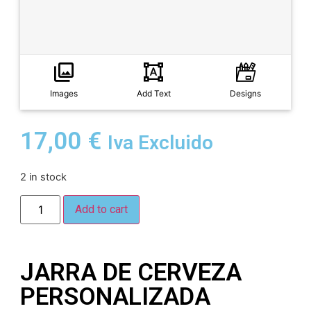
Images
Add Text
Designs
17,00
€
Iva Excluido
2 in stock
Add to cart
JARRA DE CERVEZA
PERSONALIZADA