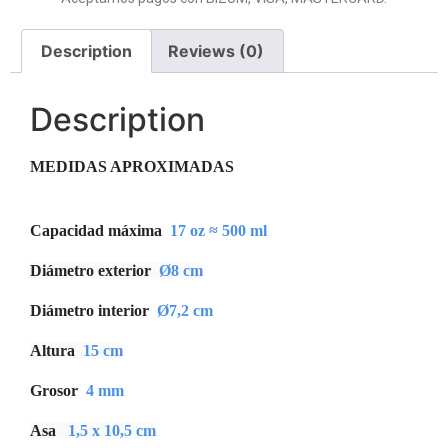
Description
Reviews (0)
Description
MEDIDAS APROXIMADAS
Capacidad máxima
17 oz ≈ 500 ml
Diámetro exterior
Ø8 cm
Diámetro interior
Ø7,2 cm
Altura
15 cm
Grosor
4 mm
Asa
1,5 x 10,5 cm