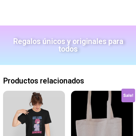
Regalos únicos y originales para
todos
Productos relacionados
Sale!