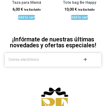
Taza para Mamá
Tote bag Be Happy
6,00
€
10,00
€
Iva Excluido
Iva Excluido
Add to cart
Add to cart
¡Infórmate de nuestras últimas
novedades y ofertas especiales!