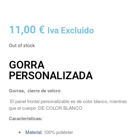
11,00
€
Iva Excluido
Out of stock
GORRA
PERSONALIZADA
Gorras, cierre de velcro
El panel frontal personalizable es de color blanco, mientras
que el cuerpo DE COLOR BLANCO
Características:
Material:
100% poliéster