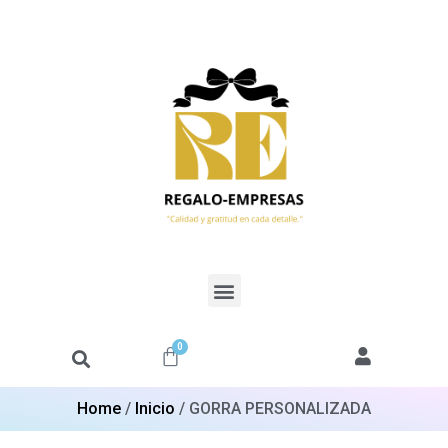
0
Home
/
Inicio
/ GORRA PERSONALIZADA