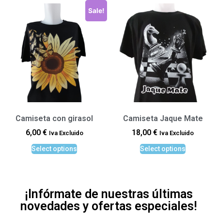
Sale!
Camiseta con girasol
Camiseta Jaque Mate
6,00
€
18,00
€
Iva Excluido
Iva Excluido
Select options
Select options
¡Infórmate de nuestras últimas
novedades y ofertas especiales!