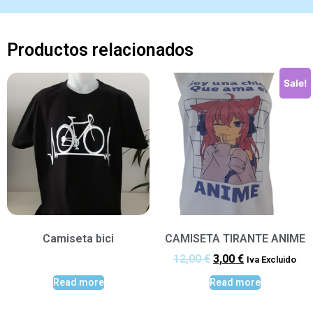
Productos relacionados
Sale!
Camiseta bici
CAMISETA TIRANTE ANIME
12,00
€
3,00
€
Iva Excluido
Read more
Read more