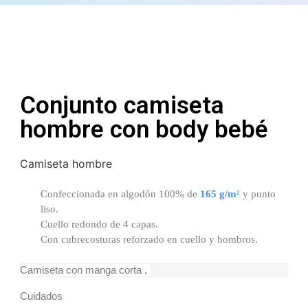
Conjunto camiseta
hombre con body bebé
Camiseta hombre
Confeccionada en algodón 100% de
165 g/m²
y punto
liso.
Cuello redondo de 4 capas.
Con cubrecosturas reforzado en cuello y hombros.
Camiseta con manga corta ,
Cuidados