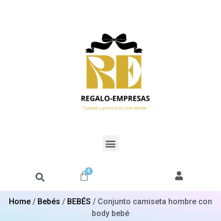
0
Home
/
Bebés
/
BEBÉS
/ Conjunto camiseta hombre con
body bebé