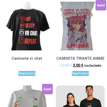
Sale!
Camiseta vr chat
CAMISETA TIRANTE ANIME
12,00
€
3,00
€
Iva Excluido
Read more
Read more
Sale!