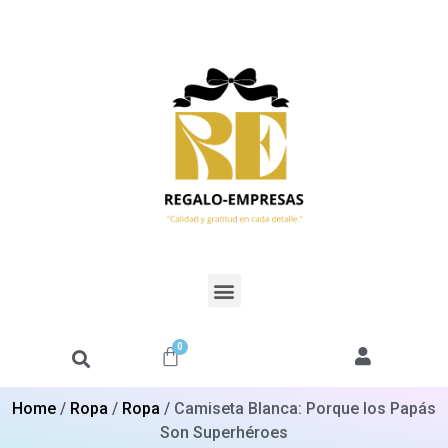
0
Home
/
Ropa
/
Ropa
/ Camiseta Blanca: Porque los Papás
Son Superhéroes