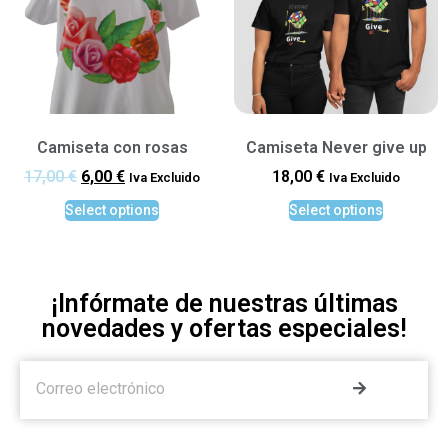
Camiseta con rosas
Camiseta Never give up
17,00
€
6,00
€
18,00
€
Iva Excluido
Iva Excluido
Select options
Select options
¡Infórmate de nuestras últimas
novedades y ofertas especiales!