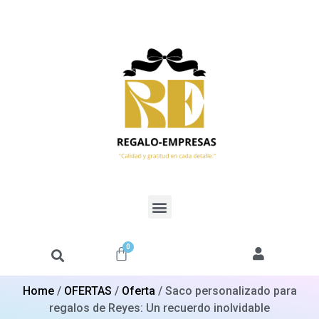
0
Home
/
OFERTAS
/
Oferta
/ Saco personalizado para
regalos de Reyes: Un recuerdo inolvidable