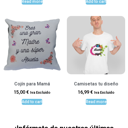
Read more
Add to cart
Cojín para Mamá
Camisetas tu diseño
15,00
€
16,99
€
Iva Excluido
Iva Excluido
Add to cart
Read more