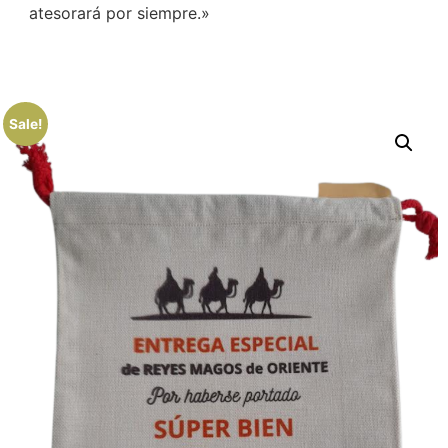
atesorará por siempre.»
Sale!