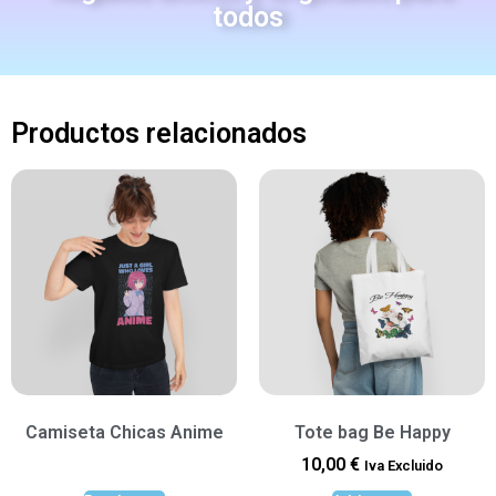
todos
Productos relacionados
Camiseta Chicas Anime
Tote bag Be Happy
10,00
€
Iva Excluido