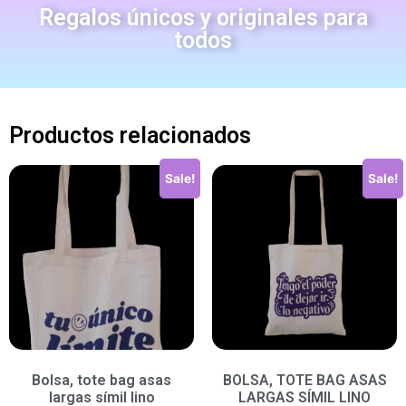
Regalos únicos y originales para
todos
Productos relacionados
Sale!
Sale!
Bolsa, tote bag asas
BOLSA, TOTE BAG ASAS
largas símil lino
LARGAS SÍMIL LINO