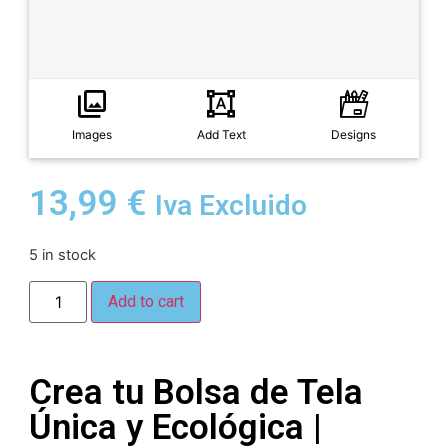
Images
Add Text
Designs
13,99
€
Iva Excluido
5 in stock
Add to cart
Crea tu Bolsa de Tela
Única y Ecológica |