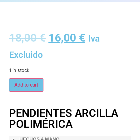
18,00
€
16,00
€
Iva
Excluido
1 in stock
Add to cart
PENDIENTES ARCILLA
POLIMÉRICA
HECHOS A MANO