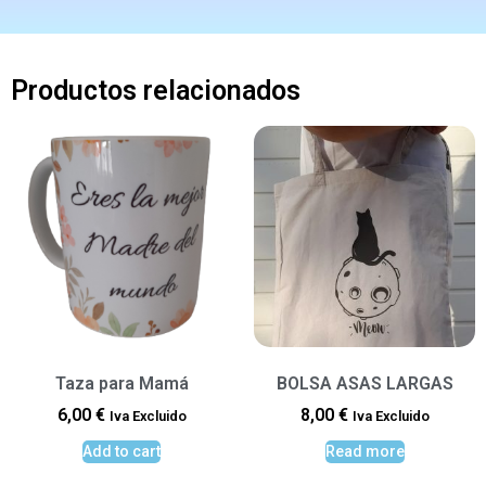
Productos relacionados
Taza para Mamá
BOLSA ASAS LARGAS
6,00
€
8,00
€
Iva Excluido
Iva Excluido
Add to cart
Read more