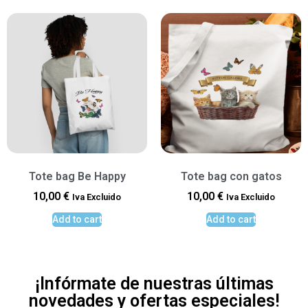
Tote bag Be Happy
Tote bag con gatos
10,00
€
10,00
€
Iva Excluido
Iva Excluido
Add to cart
Add to cart
¡Infórmate de nuestras últimas
novedades y ofertas especiales!