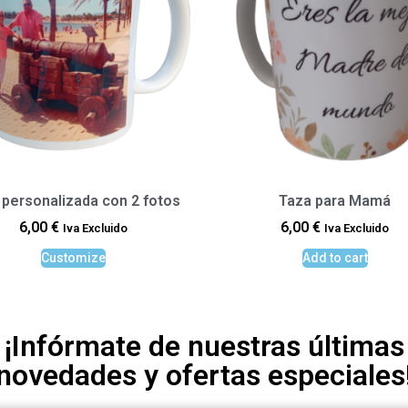
 personalizada con 2 fotos
Taza para Mamá
6,00
€
6,00
€
Iva Excluido
Iva Excluido
Customize
Add to cart
¡Infórmate de nuestras últimas
novedades y ofertas especiales