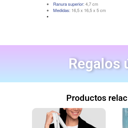
Ranura superior:
4,7 cm
Medidas:
16,5 x 16,5 x 5 cm
Regalos ú
Productos rela