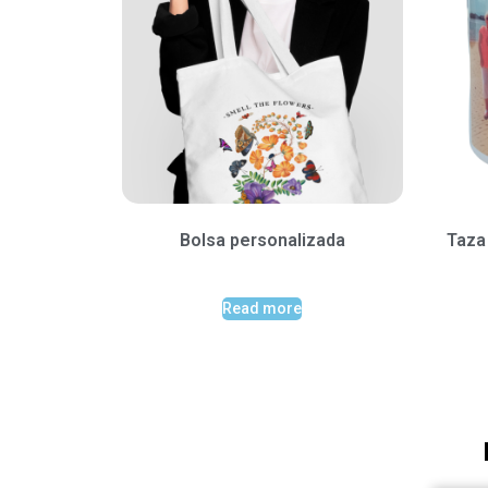
Bolsa personalizada
Taza
Read more