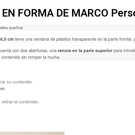
EN FORMA DE MARCO Perso
ndes sueños
16,5 cm
tiene una ventana de plástico transparente en la parte frontal,
uenta con dos aberturas, una
ranura en la parte superior
para introd
el contenido sin romper la hucha.
zar su contenido.
um
.
 retirar el contenido.