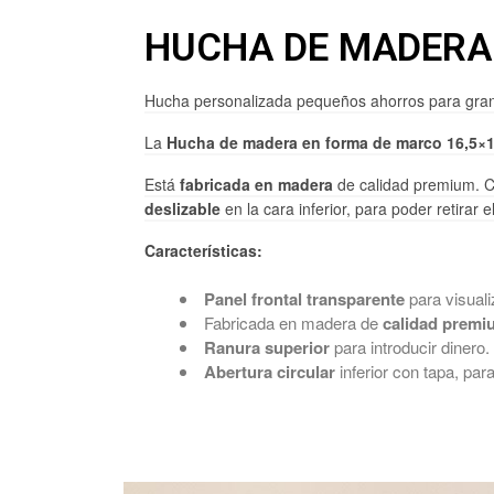
HUCHA DE MADERA 
Hucha personalizada pequeños ahorros para gra
La
Hucha de madera en forma de marco 16,5×
Está
fabricada en madera
de calidad premium. C
deslizable
en la cara inferior, para poder retirar 
Características:
Panel frontal transparente
para visuali
Fabricada en madera de
calidad premi
Ranura superior
para introducir dinero.
Abertura circular
inferior con tapa, para