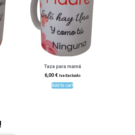
Taza para mamá
6,00
€
Iva Excluido
Add to cart
!