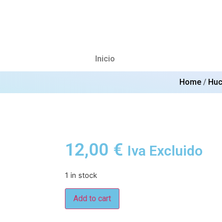
Inicio
Home
/
Huc
12,00
€
Iva Excluido
1 in stock
Add to cart