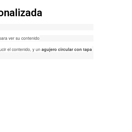
nalizada
 para ver su contenido
ucir el contenido, y un
agujero circular con tapa