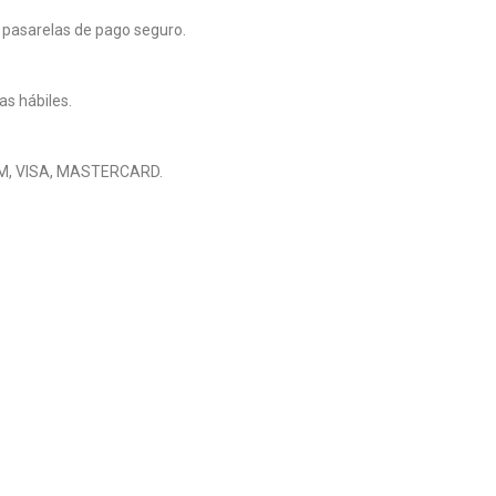
 pasarelas de pago seguro.
as hábiles.
M, VISA, MASTERCARD.