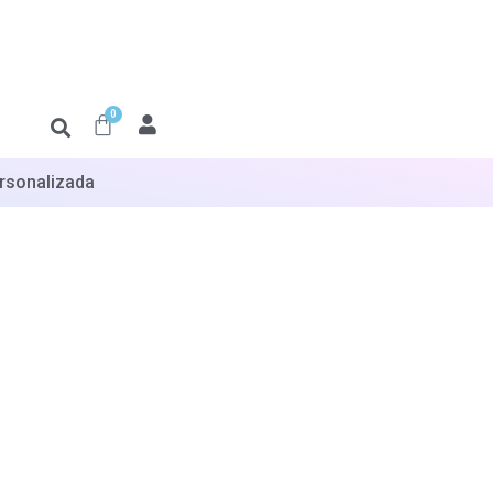
0
sonalizada