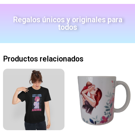
Regalos únicos y originales para
todos
Productos relacionados