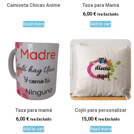
Camiseta Chicas Anime
Taza para Mamá
6,00
€
Iva Excluido
Read more
Add to cart
Taza para mamá
Cojín para personalizar
6,00
€
15,00
€
Iva Excluido
Iva Excluido
Add to cart
Read more