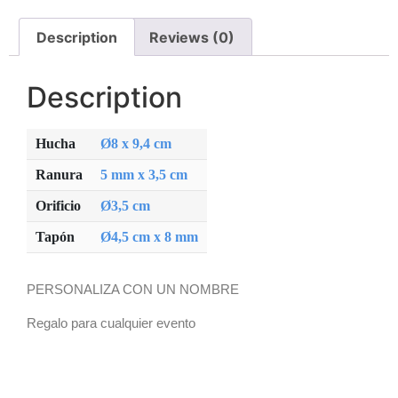
Description
Reviews (0)
Description
Hucha
Ø8 x 9,4 cm
Ranura
5 mm x 3,5 cm
Orificio
Ø3,5 cm
Tapón
Ø4,5 cm x 8 mm
PERSONALIZA CON UN NOMBRE
Regalo para cualquier evento