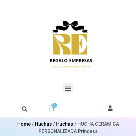
0
Home
/
Huchas
/
Huchas
/ HUCHA CERÁMICA
PERSONALIZADA Princess