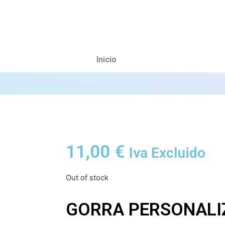
Inicio
11,00
€
Iva Excluido
Out of stock
GORRA PERSONALI