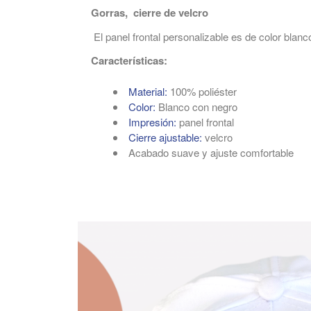
Gorras, cierre de velcro
El panel frontal personalizable es de color b
Características:
Material:
100% poliéster
Color:
Blanco con negro
Impresión:
panel frontal
Cierre ajustable:
velcro
Acabado suave y ajuste comfortable