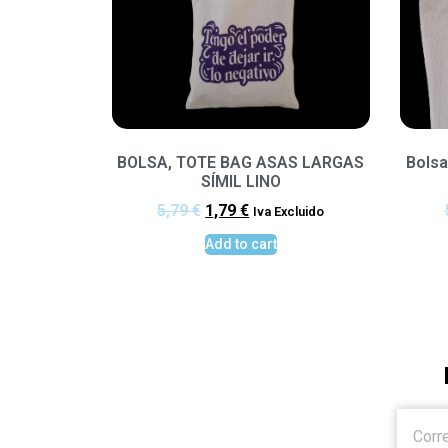
BOLSA, TOTE BAG ASAS LARGAS
Bolsa
SÍMIL LINO
5,79
€
1,79
€
Iva Excluido
Add to cart