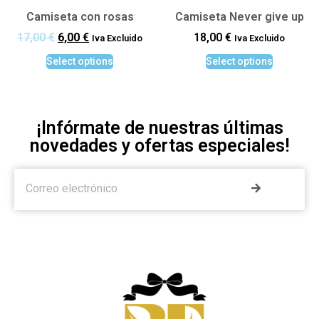
Camiseta con rosas
Camiseta Never give up
17,00
€
6,00
€
18,00
€
Iva Excluido
Iva Excluido
Select options
Select options
¡Infórmate de nuestras últimas
novedades y ofertas especiales!