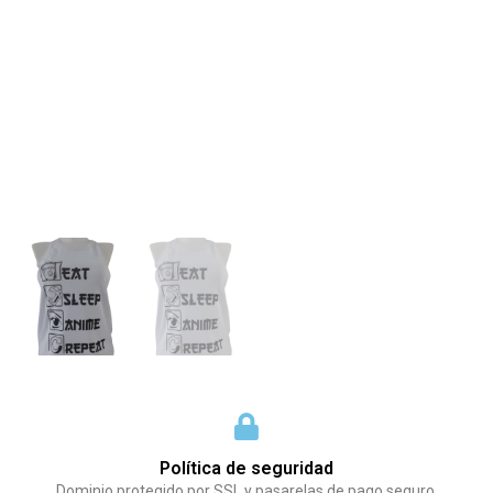
Política de seguridad
Dominio protegido por SSL y pasarelas de pago seguro.