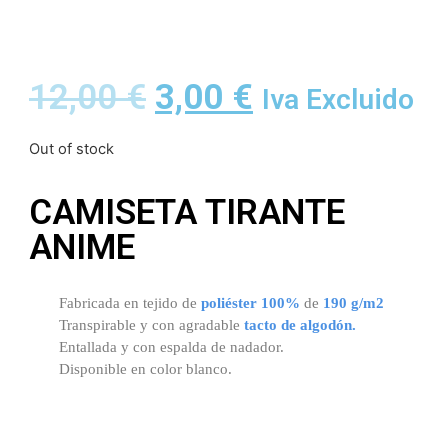
12,00
€
3,00
€
Iva Excluido
Out of stock
CAMISETA TIRANTE
ANIME
Fabricada en tejido de
poliéster 100%
de
190 g/m2
Transpirable y con agradable
tacto de algodón.
Entallada y con espalda de nadador.
Disponible en color blanco.