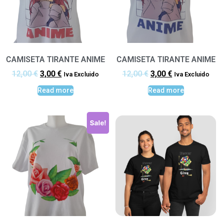
CAMISETA TIRANTE ANIME
CAMISETA TIRANTE ANIME
12,00
€
3,00
€
12,00
€
3,00
€
Iva Excluido
Iva Excluido
Read more
Read more
Sale!