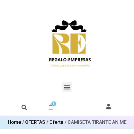
0
Home
/
OFERTAS
/
Oferta
/ CAMISETA TIRANTE ANIME