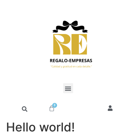
0
Hello world!