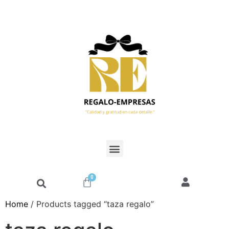
0
Home
/ Products tagged “taza regalo”