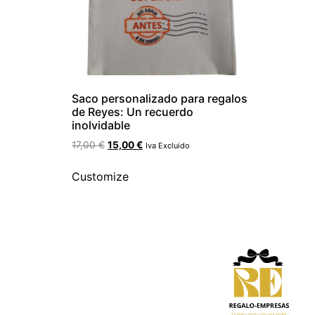
Saco personalizado para regalos
de Reyes: Un recuerdo
inolvidable
17,00
€
15,00
€
Iva Excluido
Customize