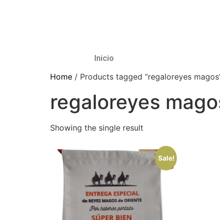
Inicio
Home
/ Products tagged “regaloreyes magos
regaloreyes mago
Showing the single result
Sale!