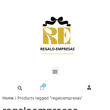
0
Home
/ Products tagged “regaloempresas”