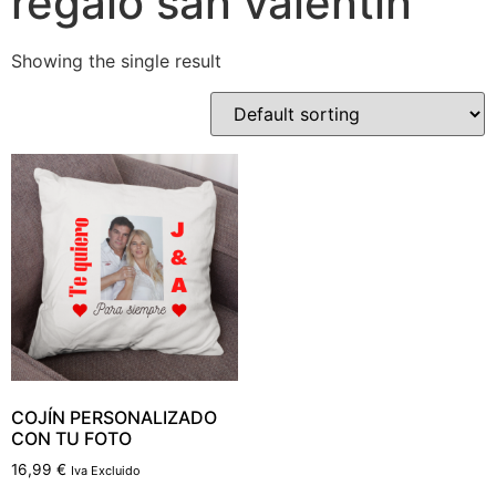
regalo san valentín
Showing the single result
COJÍN PERSONALIZADO
CON TU FOTO
16,99
€
Iva Excluido