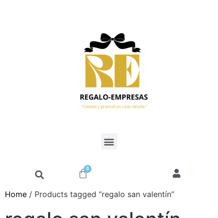
0
Home
/ Products tagged “regalo san valentín”