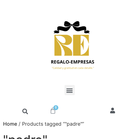
0
Home
/ Products tagged “"padre"”