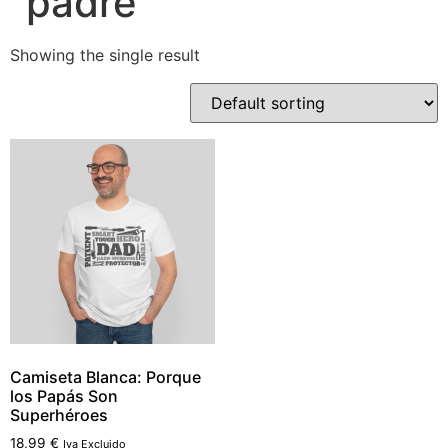
"padre"
Showing the single result
Camiseta Blanca: Porque
los Papás Son
Superhéroes
18,99
€
Iva Excluido