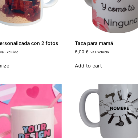
ersonalizada con 2 fotos
Taza para mamá
6,00
€
Iva Excluido
Iva Excluido
mize
Add to cart