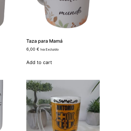
Taza para Mamá
6,00
€
Iva Excluido
Add to cart