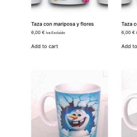
Taza con mariposa y flores
Taza c
6,00
€
6,00
€
Iva Excluido
Add to cart
Add to