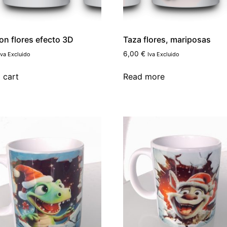
on flores efecto 3D
Taza flores, mariposas
6,00
€
Iva Excluido
Iva Excluido
 cart
Read more