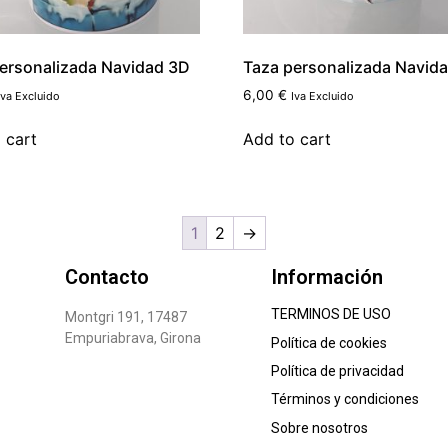
ersonalizada Navidad 3D
Taza personalizada Navid
6,00
€
Iva Excluido
Iva Excluido
 cart
Add to cart
1
2
→
Contacto
Información
TERMINOS DE USO
Montgri 191, 17487
Empuriabrava, Girona
Política de cookies
Política de privacidad
Términos y condiciones
Sobre nosotros