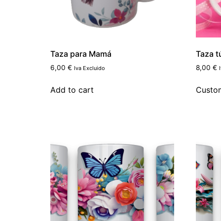
Taza para Mamá
Taza t
6,00
€
8,00
€
Iva Excluido
Add to cart
Custo