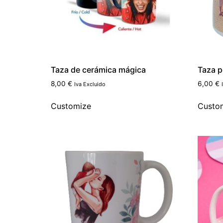
Taza de cerámica mágica
Taza p
8,00
€
6,00
€
Iva Excluido
Customize
Custo