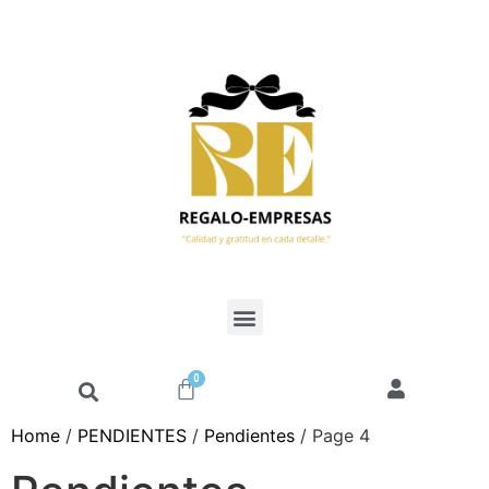
0
Home
/
PENDIENTES
/
Pendientes
/ Page 4