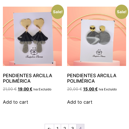
Sale!
Sale!
PENDIENTES ARCILLA
PENDIENTES ARCILLA
POLIMÉRICA
POLIMÉRICA
21,00
€
19,00
€
20,00
€
15,00
€
Iva Excluido
Iva Excluido
Add to cart
Add to cart
←
1
2
3
4