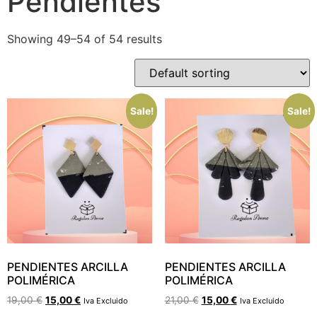
Pendientes
Showing 49–54 of 54 results
Sale!
Sale!
PENDIENTES ARCILLA
PENDIENTES ARCILLA
POLIMÉRICA
POLIMÉRICA
19,00
€
15,00
€
21,00
€
15,00
€
Iva Excluido
Iva Excluido