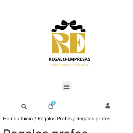
0
Home
/
Inicio
/
Regalos Profes
/ Regalos profes