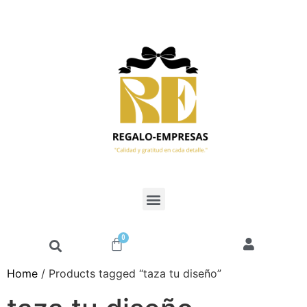
0
Home
/ Products tagged “taza tu diseño”